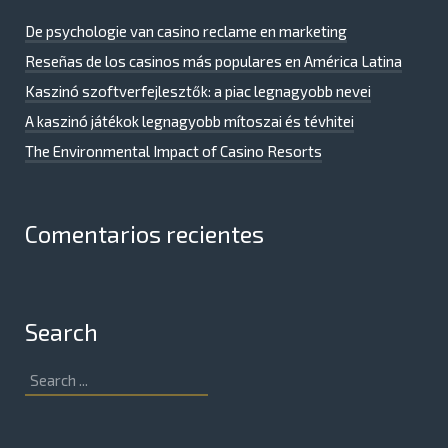
De psychologie van casino reclame en marketing
Reseñas de los casinos más populares en América Latina
Kaszinó szoftverfejlesztők: a piac legnagyobb nevei
A kaszinó játékok legnagyobb mítoszai és tévhitei
The Environmental Impact of Casino Resorts
Comentarios recientes
Search