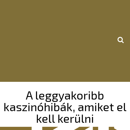
A leggyakoribb
kaszinóhibák, amiket el
kell kerülni