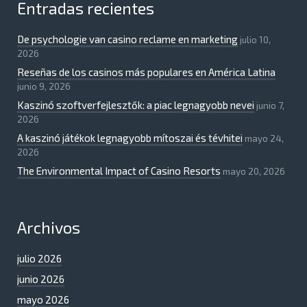
Entradas recientes
De psychologie van casino reclame en marketing
julio 10,
2026
Reseñas de los casinos más populares en América Latina
junio 9, 2026
Kaszinó szoftverfejlesztők: a piac legnagyobb nevei
junio 7,
2026
A kaszinó játékok legnagyobb mítoszai és tévhitei
mayo 24,
2026
The Environmental Impact of Casino Resorts
mayo 20, 2026
Archivos
julio 2026
junio 2026
mayo 2026